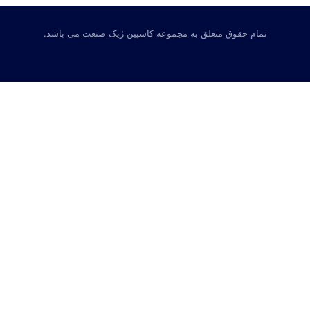
تمام حقوق متعلق به مجموعه کاسپین ژیک صنعت می باشد.