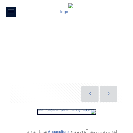
ابتدایی ترین روش
آبزی پروری
Aquaculture
شامل به دام